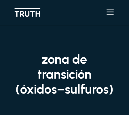
zona de
transición
(óxidos–sulfuros)