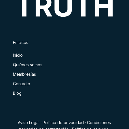
Enlaces
Inicio
Quiénes somos
Membresías
Contacto
Blog
Aviso Legal
·
Política de privacidad
·
Condiciones