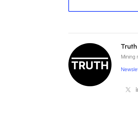
Truth
Mining 
Newslet