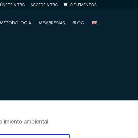
ÚNETE A TBG
ACCEDE A TBG
0 ELEMENTOS
METODOLOGÍA
MEMBRESÍAS
BLOG
limiento ambiental.