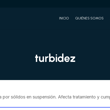
INICIO
QUIÉNES SOMOS
turbidez
por sólidos en suspensión. Afecta tratamiento y cump