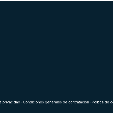
de privacidad
·
Condiciones generales de contratación
·
Política de 