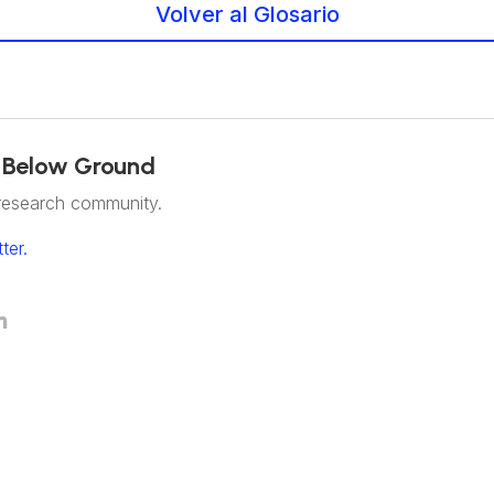
Volver al Glosario
 Below Ground
research community.
ter.