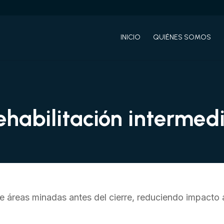
INICIO
QUIÉNES SOMOS
ehabilitación intermed
de áreas minadas antes del cierre, reduciendo impacto 