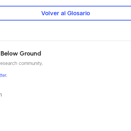
Volver al Glosario
 Below Ground
research community.
ter.