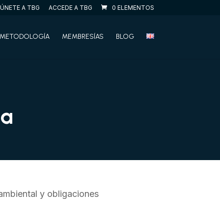
ÚNETE A TBG
ACCEDE A TBG
0 ELEMENTOS
METODOLOGÍA
MEMBRESÍAS
BLOG
ia
ambiental y obligaciones