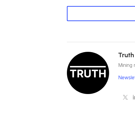
Truth
Mining 
Newslet