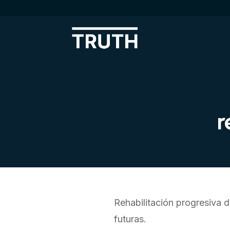
r
Rehabilitación progresiva 
futuras.