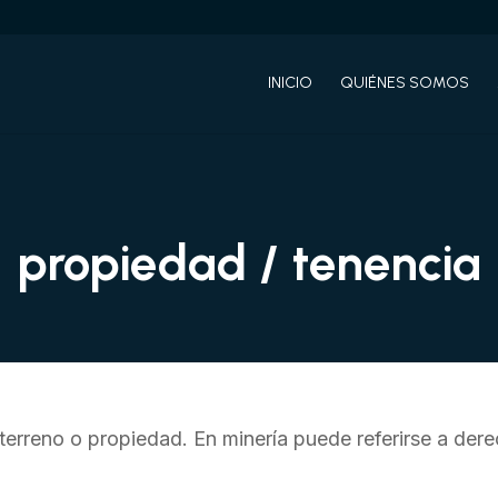
INICIO
QUIÉNES SOMOS
propiedad / tenencia
erreno o propiedad. En minería puede referirse a dere