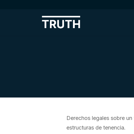
Derechos legales sobre un t
estructuras de tenencia.