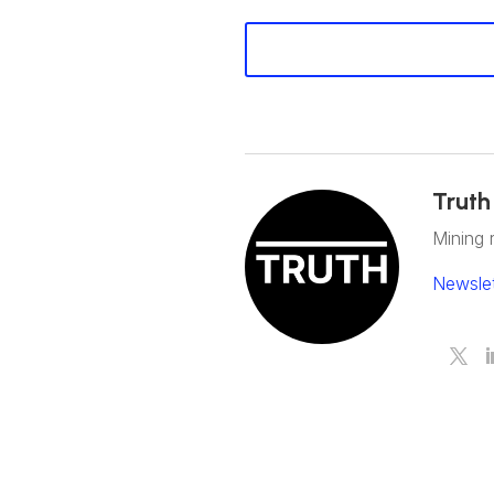
Truth
Mining 
Newslet