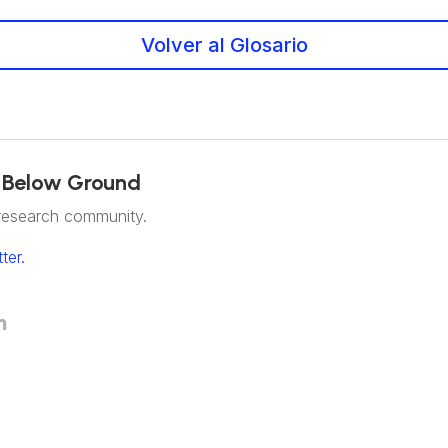
Volver al Glosario
 Below Ground
research community.
ter.