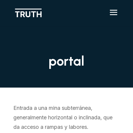
portal
Entrada a una mina subterránea,
generalmente horizontal o inclinada, que
da acceso a rampas y labores.