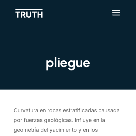
pliegue
Curvatura en rocas estratificadas causada
por fuerzas geológicas. Influye en la
geometría del yacimiento y en los