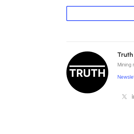
Truth
Mining 
Newslet