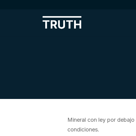
Mineral con ley por debajo
condiciones.