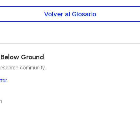
Volver al Glosario
 Below Ground
research community.
ter.