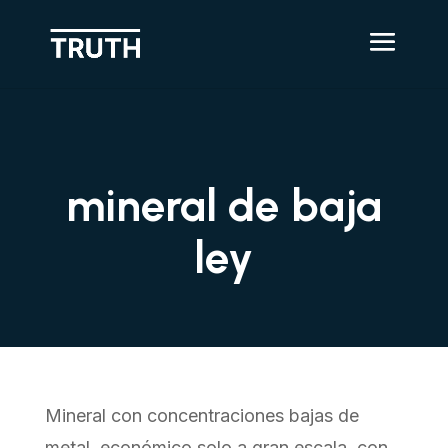
mineral de baja
ley
Mineral con concentraciones bajas de
metal, económico solo a gran escala, con