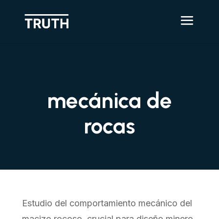
mecánica de
rocas
Estudio del comportamiento mecánico del
macizo rocoso, crucial para diseño minero,