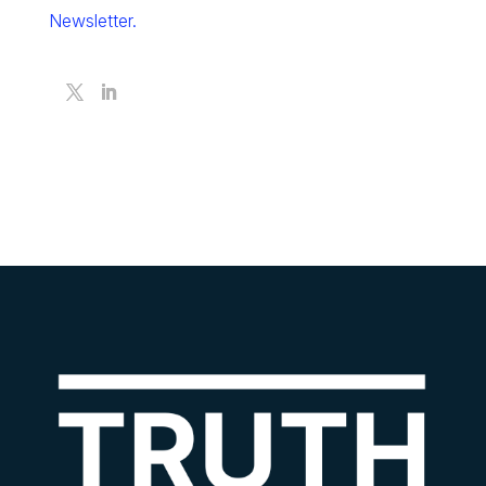
Newsletter.