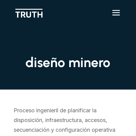
diseño minero
Proceso ingenieril de planificar la
disposición, infraestructura, accesos,
secuenciación y configuración operativa