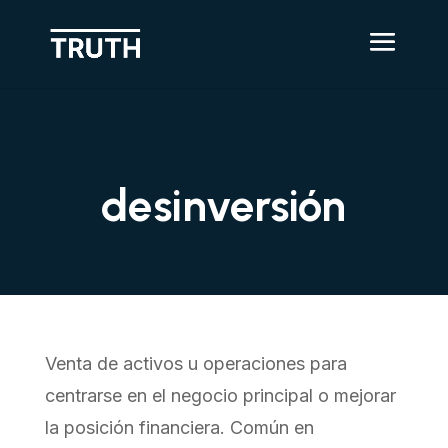
desinversión
Venta de activos u operaciones para
centrarse en el negocio principal o mejorar
la posición financiera. Común en