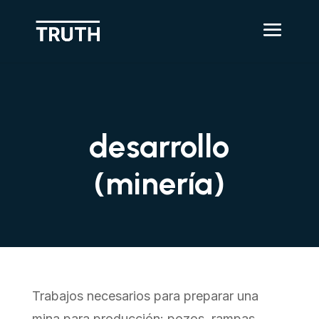
desarrollo
(minería)
Trabajos necesarios para preparar una
mina para producción: pozos, rampas,