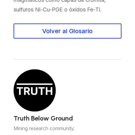
sulfuros Ni-Cu-PGE o óxidos Fe-Ti.
Volver al Glosario
Truth Below Ground
Mining research community.