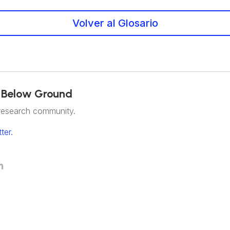
Volver al Glosario
 Below Ground
research community.
ter.