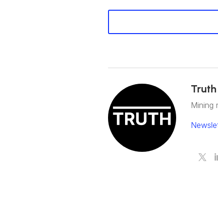
Truth
Mining 
Newslet