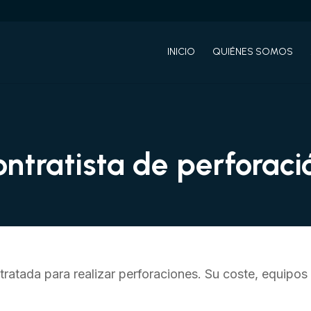
INICIO
QUIÉNES SOMOS
ontratista de perforaci
ratada para realizar perforaciones. Su coste, equipos 