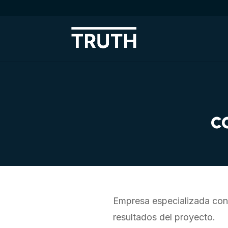
c
Empresa especializada cont
resultados del proyecto.