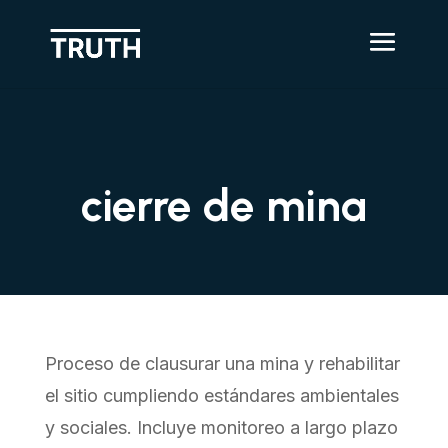
cierre de mina
Proceso de clausurar una mina y rehabilitar
el sitio cumpliendo estándares ambientales
y sociales. Incluye monitoreo a largo plazo