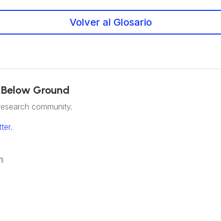
Volver al Glosario
 Below Ground
research community.
ter.