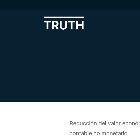
Reducción del valor económ
contable no monetario.