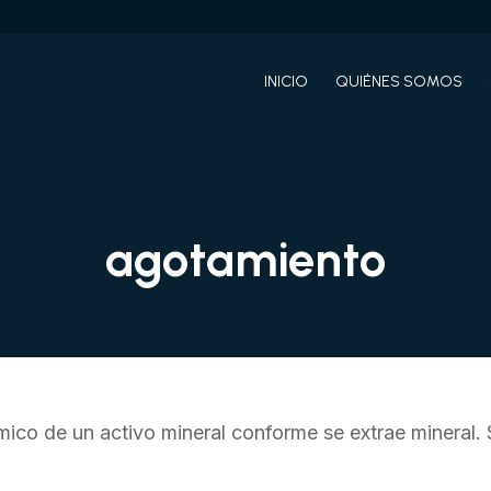
INICIO
QUIÉNES SOMOS
agotamiento
ico de un activo mineral conforme se extrae mineral.