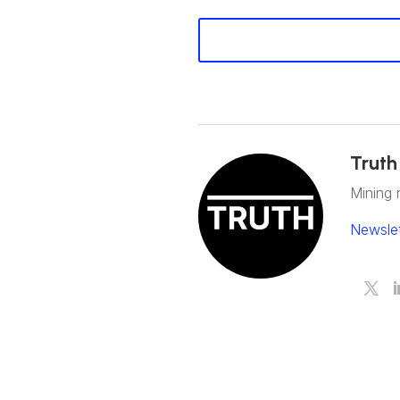
Truth
Mining 
Newslet